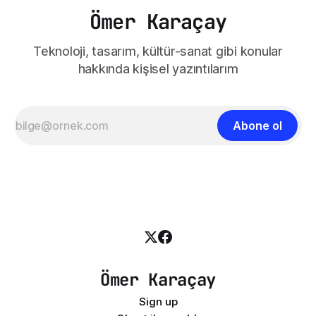
Ömer Karaçay
Teknoloji, tasarım, kültür-sanat gibi konular
hakkında kişisel yazıntılarım
Abone ol
Ömer Karaçay
Sign up