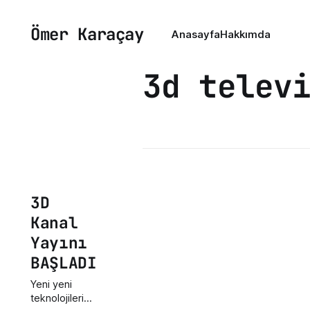
Ömer Karaçay
Anasayfa
Hakkımda
3d telev
3D
Kanal
Yayını
BAŞLADI
Yeni yeni
teknolojilerin