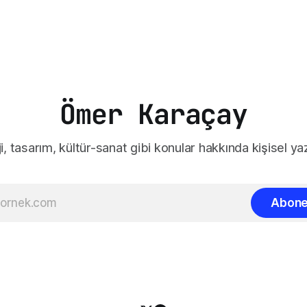
Ömer Karaçay
i, tasarım, kültür-sanat gibi konular hakkında kişisel yaz
Abone