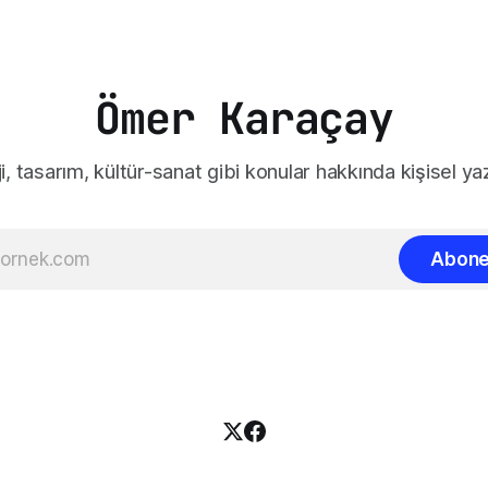
Ömer Karaçay
i, tasarım, kültür-sanat gibi konular hakkında kişisel yaz
Abone