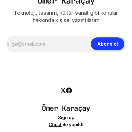
Ömer Karaçay
Teknoloji, tasarım, kültür-sanat gibi konular
hakkında kişisel yazıntılarım
Abone ol
Ömer Karaçay
Sign up
Ghost
ile yapıldı