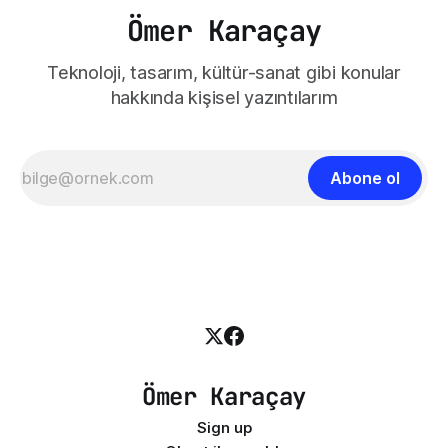
Ömer Karaçay
Teknoloji, tasarım, kültür-sanat gibi konular
hakkında kişisel yazıntılarım
Abone ol
Ömer Karaçay
Sign up