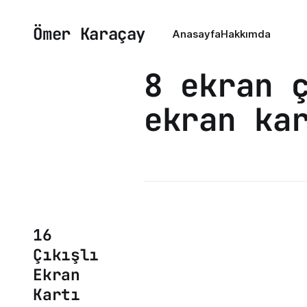
Ömer Karaçay
Anasayfa
Hakkımda
8 ekran 
ekran ka
16
Çıkışlı
Ekran
Kartı