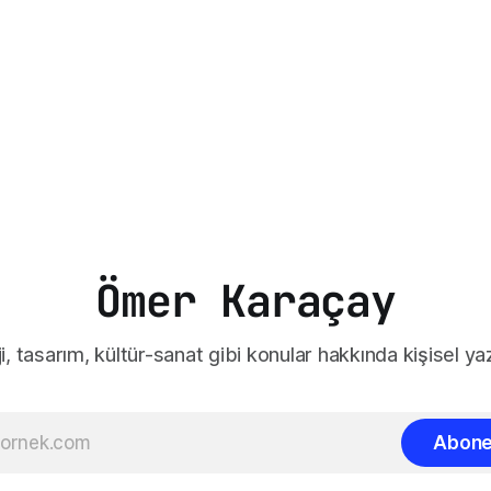
Ömer Karaçay
i, tasarım, kültür-sanat gibi konular hakkında kişisel yaz
Abone