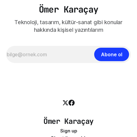
Ömer Karaçay
Teknoloji, tasarım, kültür-sanat gibi konular
hakkında kişisel yazıntılarım
Abone ol
Ömer Karaçay
Sign up