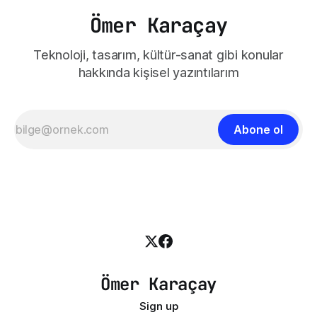
Ömer Karaçay
Teknoloji, tasarım, kültür-sanat gibi konular
hakkında kişisel yazıntılarım
Abone ol
Ömer Karaçay
Sign up