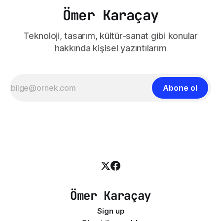
Ömer Karaçay
Teknoloji, tasarım, kültür-sanat gibi konular
hakkında kişisel yazıntılarım
Abone ol
Ömer Karaçay
Sign up