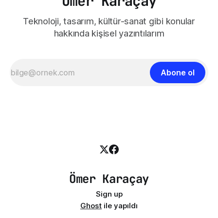
Ömer Karaçay
Teknoloji, tasarım, kültür-sanat gibi konular
hakkında kişisel yazıntılarım
Abone ol
Ömer Karaçay
Sign up
Ghost
ile yapıldı