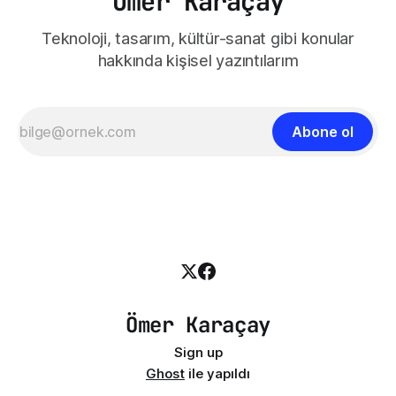
Ömer Karaçay
Teknoloji, tasarım, kültür-sanat gibi konular
hakkında kişisel yazıntılarım
Abone ol
Ömer Karaçay
Sign up
Ghost
ile yapıldı