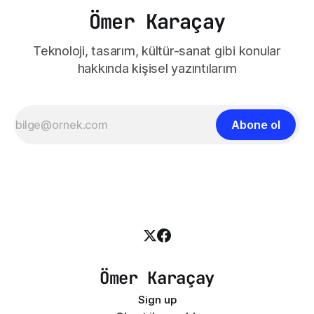
Ömer Karaçay
Teknoloji, tasarım, kültür-sanat gibi konular
hakkında kişisel yazıntılarım
Abone ol
Ömer Karaçay
Sign up