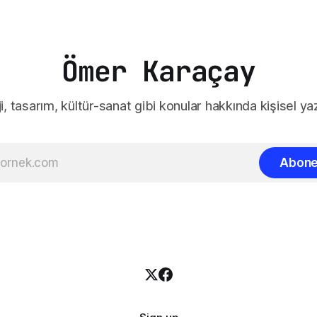
Ömer Karaçay
i, tasarım, kültür-sanat gibi konular hakkında kişisel yaz
Abone