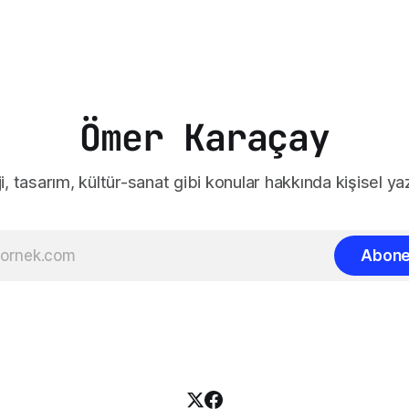
r
Ömer Karaçay
:)
i, tasarım, kültür-sanat gibi konular hakkında kişisel yaz
Abone