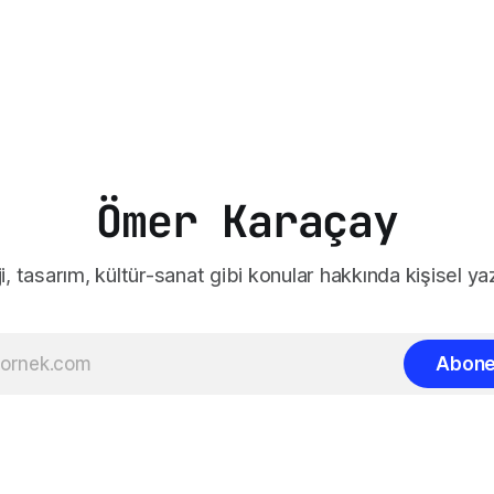
Ömer Karaçay
i, tasarım, kültür-sanat gibi konular hakkında kişisel yaz
Abone