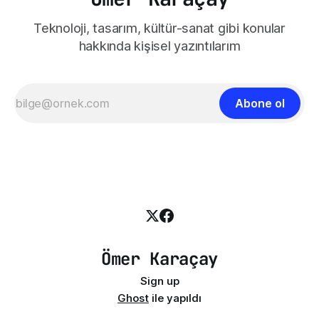
Teknoloji, tasarım, kültür-sanat gibi konular
hakkında kişisel yazıntılarım
Abone ol
Ömer Karaçay
Sign up
Ghost
ile yapıldı