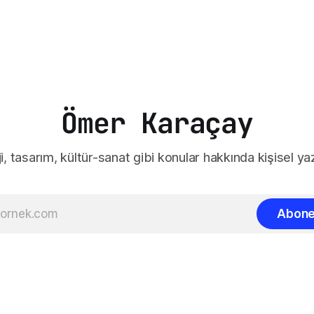
Ömer Karaçay
i, tasarım, kültür-sanat gibi konular hakkında kişisel yaz
Abone