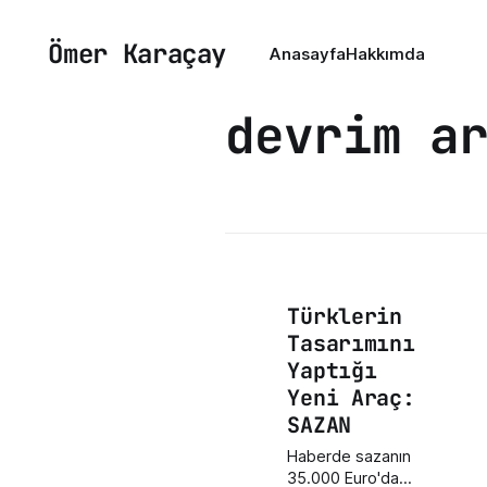
Ömer Karaçay
Anasayfa
Hakkımda
devrim a
Türklerin
Tasarımını
Yaptığı
Yeni Araç:
SAZAN
Haberde sazanın
35.000 Euro'dan