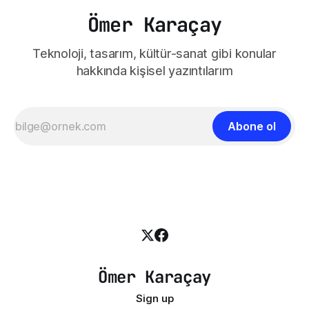
Ömer Karaçay
Teknoloji, tasarım, kültür-sanat gibi konular
hakkında kişisel yazıntılarım
Abone ol
Ömer Karaçay
Sign up