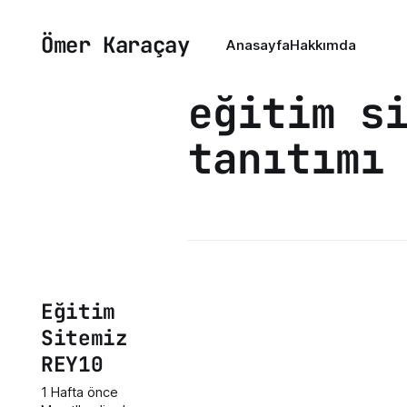
Ömer Karaçay
Anasayfa
Hakkımda
eğitim s
tanıtımı
Eğitim
Sitemiz
REY10
1 Hafta önce