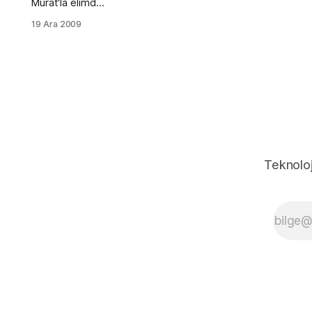
Murat'la elimde
bulunan bir
19 Ara 2009
domaini
değerlendirmek
istedik. Eğitim
sitesinin yararlı
olacağını
düşünerek
başka bir
Murat'dan
sponsorluk
konusunda
Teknoloj
yardım istedim
ve beni
kırmadan
sponsor olmayı
kabul etti. Bu
sitemizde
eğitimdeki
konulara özen
gösterdik
olabildiğince
kategorilendirdik