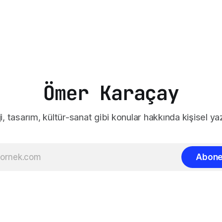
Ömer Karaçay
i, tasarım, kültür-sanat gibi konular hakkında kişisel yaz
Abone