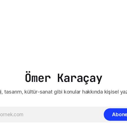
Ömer Karaçay
i, tasarım, kültür-sanat gibi konular hakkında kişisel yaz
Abone