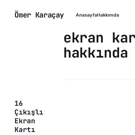
Ömer Karaçay
Anasayfa
Hakkımda
ekran ka
hakkında
16
Çıkışlı
Ekran
Kartı