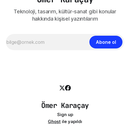
Teknoloji, tasarım, kültür-sanat gibi konular
hakkında kişisel yazıntılarım
Abone ol
Ömer Karaçay
Sign up
Ghost
ile yapıldı