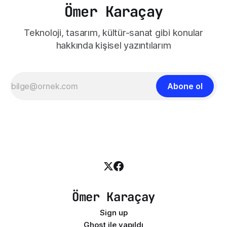
Ömer Karaçay
Teknoloji, tasarım, kültür-sanat gibi konular
hakkında kişisel yazıntılarım
Abone ol
Ömer Karaçay
Sign up
Ghost
ile yapıldı