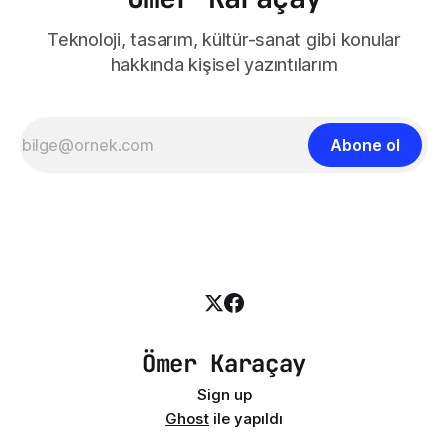
Teknoloji, tasarım, kültür-sanat gibi konular
hakkında kişisel yazıntılarım
Abone ol
Ömer Karaçay
Sign up
Ghost
ile yapıldı