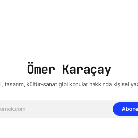
Ömer Karaçay
i, tasarım, kültür-sanat gibi konular hakkında kişisel yaz
Abone