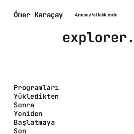
Ömer Karaçay
Anasayfa
Hakkımda
explorer
Programları
Yükledikten
Sonra
Yeniden
Başlatmaya
Son