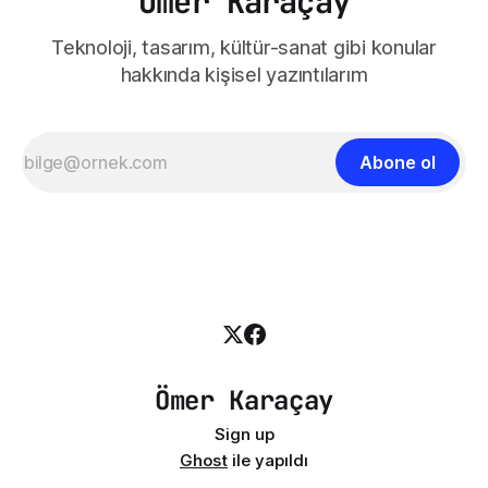
Ömer Karaçay
Teknoloji, tasarım, kültür-sanat gibi konular
hakkında kişisel yazıntılarım
Abone ol
Ömer Karaçay
Sign up
Ghost
ile yapıldı