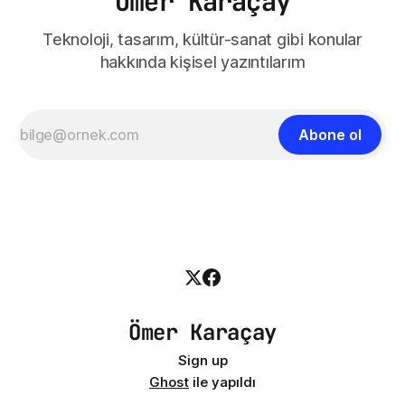
Ömer Karaçay
Teknoloji, tasarım, kültür-sanat gibi konular
hakkında kişisel yazıntılarım
Abone ol
Ömer Karaçay
Sign up
Ghost
ile yapıldı