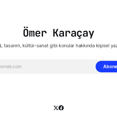
Ömer Karaçay
i, tasarım, kültür-sanat gibi konular hakkında kişisel yaz
Abone