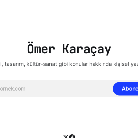
Ömer Karaçay
i, tasarım, kültür-sanat gibi konular hakkında kişisel yaz
Abone