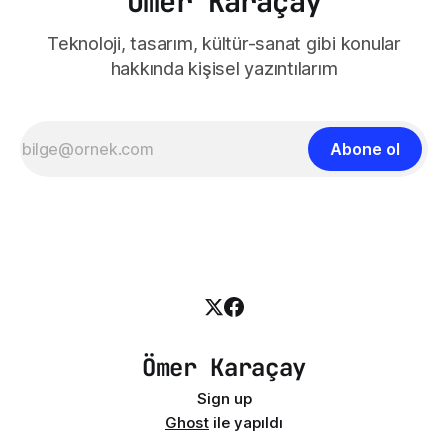
Ömer Karaçay
Teknoloji, tasarım, kültür-sanat gibi konular
hakkında kişisel yazıntılarım
Abone ol
Ömer Karaçay
Sign up
Ghost
ile yapıldı