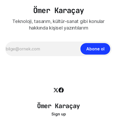
Ömer Karaçay
Teknoloji, tasarım, kültür-sanat gibi konular
hakkında kişisel yazıntılarım
Abone ol
Ömer Karaçay
Sign up