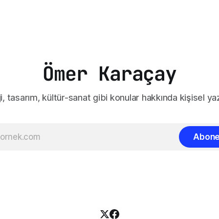
Ömer Karaçay
i, tasarım, kültür-sanat gibi konular hakkında kişisel yaz
Abone