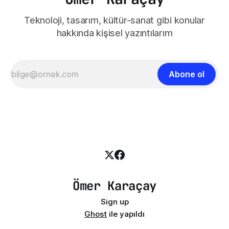
Teknoloji, tasarım, kültür-sanat gibi konular
hakkında kişisel yazıntılarım
Abone ol
Ömer Karaçay
Sign up
Ghost
ile yapıldı