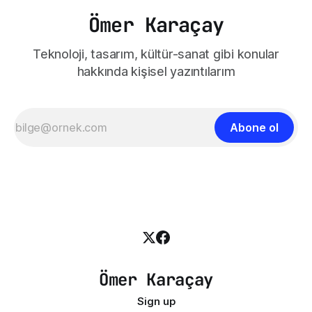
Ömer Karaçay
Teknoloji, tasarım, kültür-sanat gibi konular
hakkında kişisel yazıntılarım
Abone ol
Ömer Karaçay
Sign up