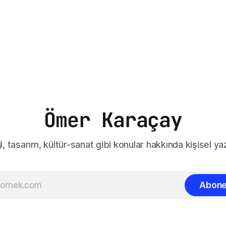
Ömer Karaçay
i, tasarım, kültür-sanat gibi konular hakkında kişisel yaz
Abone