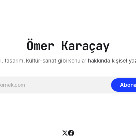
Ömer Karaçay
i, tasarım, kültür-sanat gibi konular hakkında kişisel yaz
Abone