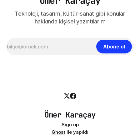
Ömer Karaçay
Teknoloji, tasarım, kültür-sanat gibi konular
hakkında kişisel yazıntılarım
Abone ol
Ömer Karaçay
Sign up
Ghost
ile yapıldı