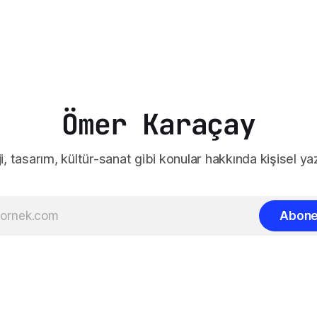
Ömer Karaçay
i, tasarım, kültür-sanat gibi konular hakkında kişisel yaz
Abone