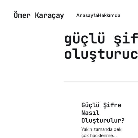
Ömer Karaçay
Anasayfa
Hakkımda
güçlü şi
oluşturu
Güçlü Şifre
Nasıl
Oluşturulur?
Yakın zamanda pek
çok hacklenme