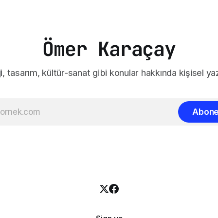
Ömer Karaçay
i, tasarım, kültür-sanat gibi konular hakkında kişisel yaz
Abone