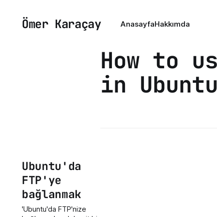
Ömer Karaçay
Anasayfa
Hakkımda
How to u
in Ubunt
Ubuntu'da
FTP'ye
bağlanmak
'Ubuntu'da FTP'nize