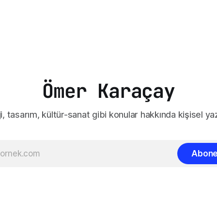
Ömer Karaçay
i, tasarım, kültür-sanat gibi konular hakkında kişisel yaz
Abone