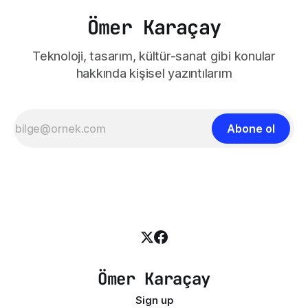
Ömer Karaçay
Teknoloji, tasarım, kültür-sanat gibi konular
hakkında kişisel yazıntılarım
Abone ol
Ömer Karaçay
Sign up