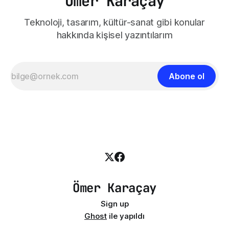
Ömer Karaçay
Teknoloji, tasarım, kültür-sanat gibi konular
hakkında kişisel yazıntılarım
Abone ol
Ömer Karaçay
Sign up
Ghost
ile yapıldı