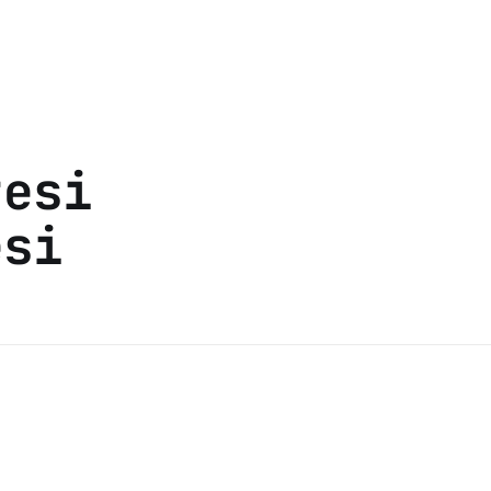
tesi
esi