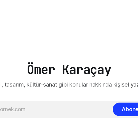
Ömer Karaçay
i, tasarım, kültür-sanat gibi konular hakkında kişisel yaz
Abone