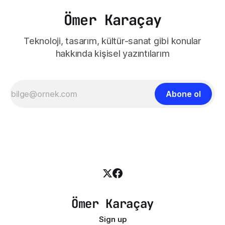
Ömer Karaçay
Teknoloji, tasarım, kültür-sanat gibi konular
hakkında kişisel yazıntılarım
Abone ol
Ömer Karaçay
Sign up