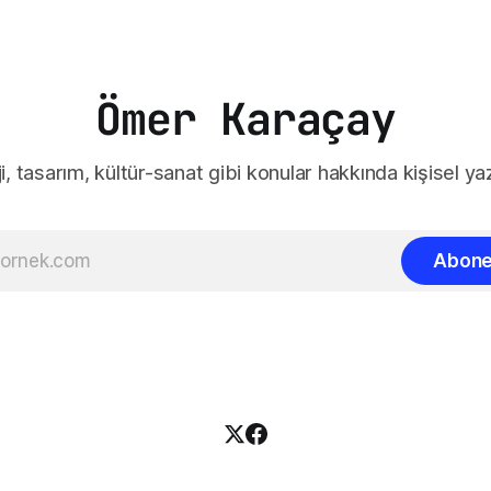
Ömer Karaçay
i, tasarım, kültür-sanat gibi konular hakkında kişisel yaz
Abone