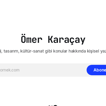
Ömer Karaçay
i, tasarım, kültür-sanat gibi konular hakkında kişisel yaz
Abone