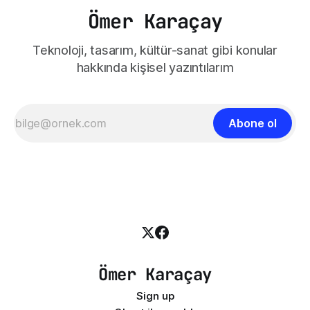
Ömer Karaçay
Teknoloji, tasarım, kültür-sanat gibi konular
hakkında kişisel yazıntılarım
Abone ol
Ömer Karaçay
Sign up