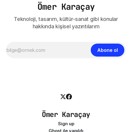
Ömer Karaçay
Teknoloji, tasarım, kültür-sanat gibi konular
hakkında kişisel yazıntılarım
Abone ol
Ömer Karaçay
Sign up
Ghost
ile yapıldı