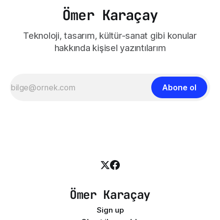
Ömer Karaçay
Teknoloji, tasarım, kültür-sanat gibi konular
hakkında kişisel yazıntılarım
Abone ol
Ömer Karaçay
Sign up