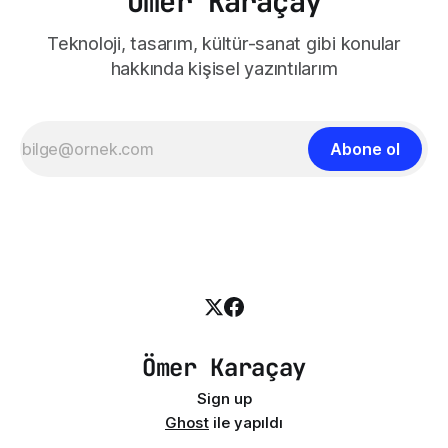
Ömer Karaçay
Teknoloji, tasarım, kültür-sanat gibi konular
hakkında kişisel yazıntılarım
Abone ol
Ömer Karaçay
Sign up
Ghost
ile yapıldı