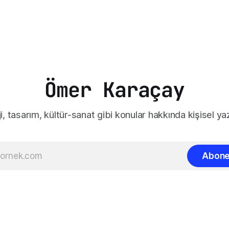
Ömer Karaçay
i, tasarım, kültür-sanat gibi konular hakkında kişisel yaz
Abone